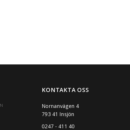
KONTAKTA OSS
ON
Nornanvägen 4
793 41 Insjön
0247 - 411 40