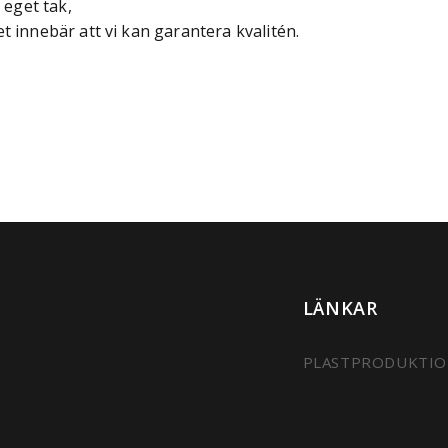
 eget tak,
t innebär att vi kan garantera kvalitén.
LÄNKAR
PLASTPRODUKTI