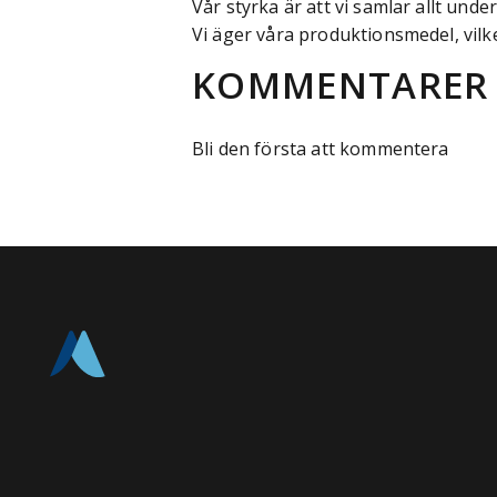
Vår styrka är att vi samlar allt under
Vi äger våra produktionsmedel, vilke
KOMMENTARER
Bli den första att kommentera